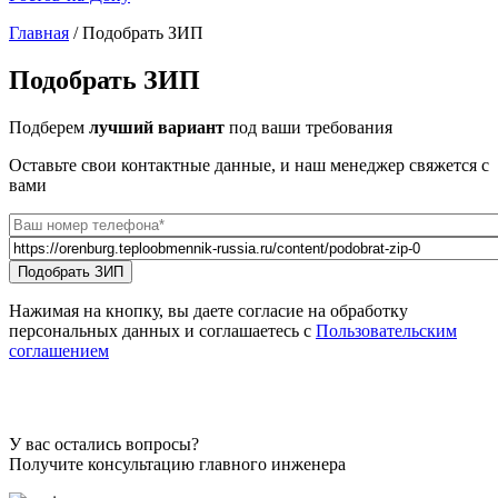
Главная
/
Подобрать ЗИП
Вы здесь
Подобрать ЗИП
Подберем
лучший вариант
под ваши требования
Оставьте свои контактные данные, и наш менеджер свяжется с
вами
Телефон
*
Url страницы
Website
Подобрать ЗИП
URL
Нажимая на кнопку, вы даете согласие на обработку
персональных данных и соглашаетесь с
Пользовательским
соглашением
У вас остались вопросы?
Получите консультацию главного инженера