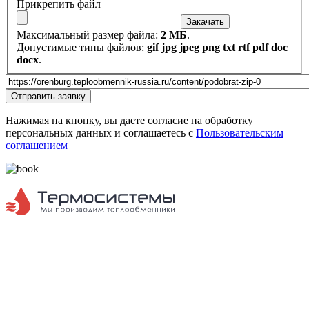
Сервисные работы
Прикрепить файл
Закачать
Максимальный размер файла:
2 МБ
.
Допустимые типы файлов:
gif jpg jpeg png txt rtf pdf doc
docx
.
Url страницы
Website
Отправить заявку
URL
Нажимая на кнопку, вы даете согласие на обработку
персональных данных и соглашаетесь с
Пользовательским
соглашением