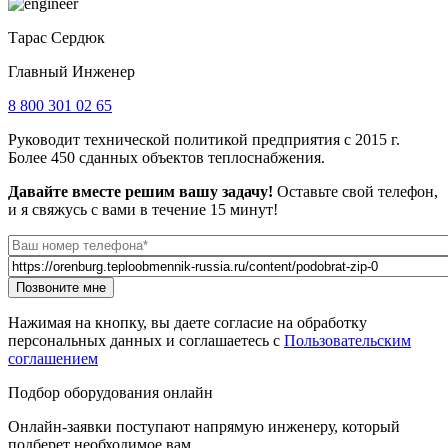
Тарас Сердюк
Главный Инженер
8 800 301 02 65
Руководит технической политикой предприятия с 2015 г.
Более 450 сданных объектов теплоснабжения.
Давайте вместе решим вашу задачу!
Оставьте свой телефон,
и я свяжусь с вами в течение 15 минут!
Телефон
*
Url страницы
Website
Позвоните мне
URL
Нажимая на кнопку, вы даете согласие на обработку
персональных данных и соглашаетесь с
Пользовательским
соглашением
Подбор оборудования онлайн
Онлайн-заявки поступают напрямую инженеру, который
подберет необходимое вам