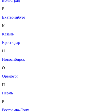
Волгоград
Е
Екатеринбург
К
Казань
Краснодар
Н
Новосибирск
О
Оренбург
П
Пермь
Р
Ростов-на-Дону