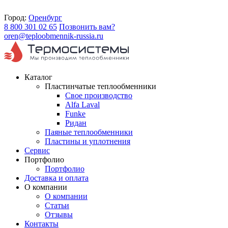
Город:
Оренбург
8 800 301 02 65
Позвонить вам?
oren@teploobmennik-russia.ru
Каталог
Пластинчатые теплообменники
Свое производство
Alfa Laval
Funke
Ридан
Паяные теплообменники
Пластины и уплотнения
Сервис
Портфолио
Портфолио
Доставка и оплата
О компании
О компании
Статьи
Отзывы
Контакты