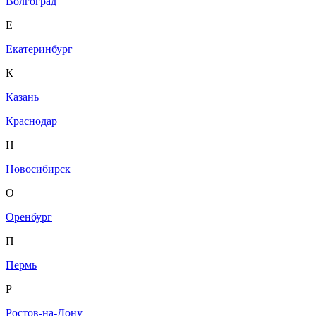
Волгоград
Е
Екатеринбург
К
Казань
Краснодар
Н
Новосибирск
О
Оренбург
П
Пермь
Р
Ростов-на-Дону