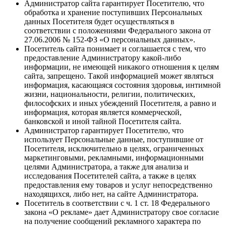
Администратор сайта гарантирует Посетителю, что
обработка и хранение поступивших Персональных
данных Посетителя будет осуществляться в
соответствии с положениями Федерального закона от
27.06.2006 № 152-ФЗ «О персональных данных».
Посетитель сайта понимает и соглашается с тем, что
предоставление Администратору какой-либо
информации, не имеющей никакого отношения к целям
сайта, запрещено. Такой информацией может являться
информация, касающаяся состояния здоровья, интимной
жизни, национальности, религии, политических,
философских и иных убеждений Посетителя, а равно и
информация, которая является коммерческой,
банковской и иной тайной Посетителя сайта.
Администратор гарантирует Посетителю, что
использует Персональные данные, поступившие от
Посетителя, исключительно в целях, ограниченных
маркетинговыми, рекламными, информационными
целями Администратора, а также для анализа и
исследования Посетителей сайта, а также в целях
предоставления ему товаров и услуг непосредственно
находящихся, либо нет, на сайте Администратора.
Посетитель в соответствии с ч. 1 ст. 18 Федерального
закона «О рекламе» дает Администратору свое согласие
на получение сообщений рекламного характера по