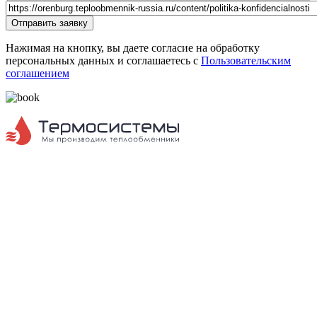
Url страницы
Website
Отправить заявку
URL
Нажимая на кнопку, вы даете согласие на обработку
персональных данных и соглашаетесь с
Пользовательским
соглашением