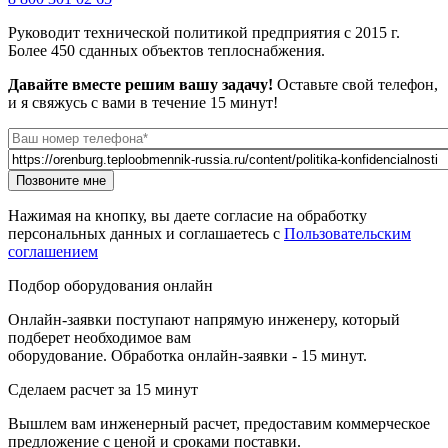
Руководит технической политикой предприятия с 2015 г.
Более 450 сданных объектов теплоснабжения.
Давайте вместе решим вашу задачу!
Оставьте свой телефон,
и я свяжусь с вами в течение 15 минут!
Телефон
*
Url страницы
Website
Позвоните мне
URL
Нажимая на кнопку, вы даете согласие на обработку
персональных данных и соглашаетесь с
Пользовательским
соглашением
Подбор оборудования онлайн
Онлайн-заявки поступают напрямую инженеру, который
подберет необходимое вам
оборудование. Обработка онлайн-заявки - 15 минут.
Сделаем расчет
за 15 минут
Вышлем вам инженерный расчет, предоставим коммерческое
предложение с ценой и сроками поставки.