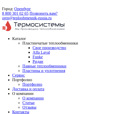
Город:
Оренбург
8 800 301 02 65
Позвонить вам?
oren@teploobmennik-russia.ru
Каталог
Пластинчатые теплообменники
Свое производство
Alfa Laval
Funke
Ридан
Паяные теплообменники
Пластины и уплотнения
Сервис
Портфолио
Портфолио
Доставка и оплата
О компании
О компании
Статьи
Отзывы
Контакты