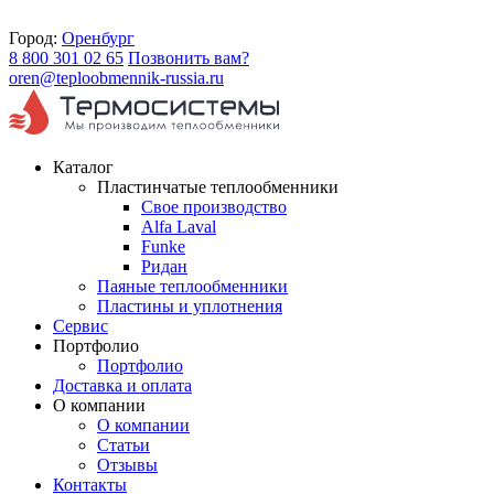
Город:
Оренбург
8 800 301 02 65
Позвонить вам?
oren@teploobmennik-russia.ru
Каталог
Пластинчатые теплообменники
Свое производство
Alfa Laval
Funke
Ридан
Паяные теплообменники
Пластины и уплотнения
Сервис
Портфолио
Портфолио
Доставка и оплата
О компании
О компании
Статьи
Отзывы
Контакты