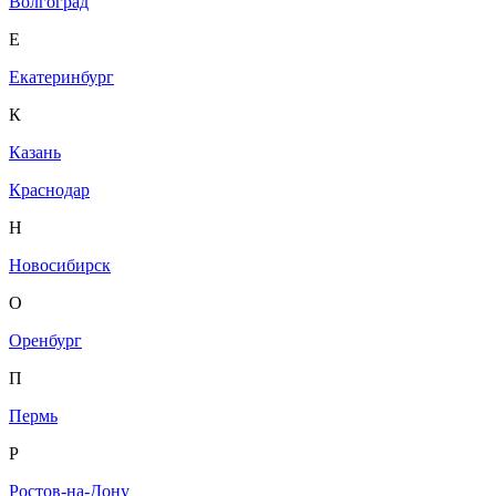
Волгоград
Е
Екатеринбург
К
Казань
Краснодар
Н
Новосибирск
О
Оренбург
П
Пермь
Р
Ростов-на-Дону